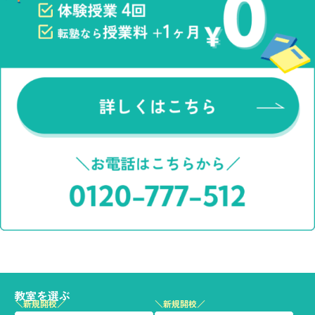
教室を選ぶ
＼新規開校／
＼新規開校／