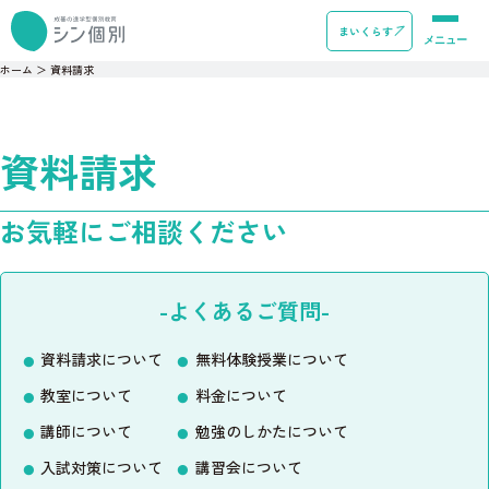
まいくらす
メニュー
ホーム
＞
資料請求
資料請求
お気軽にご相談ください
-よくあるご質問-
資料請求について
無料体験授業について
教室について
料金について
講師について
勉強のしかたについて
入試対策について
講習会について