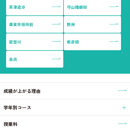
草津追分
守山播磨田
栗東市役所前
野洲
能登川
南彦根
長浜
成績が上がる理由
学年別コース
授業料